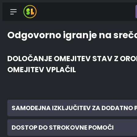
Odgovorno igranje na sreč
DOLOČANJE OMEJITEV STAV Z ORO
OMEJITEV VPLAČIL
SAMODEJNA IZKLJUČITEV ZA DODATNO
DOSTOP DO STROKOVNE POMOČI